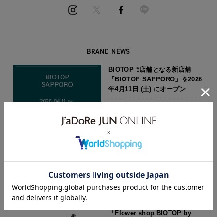
BRAND NEWS
BIOTOP 5店舗となる新店舗
「BIOTOP SAPPORO」を2026
年4月11日 (土) にオープン
2026.03.03
FASHION
FOOD
BIOTOPは、4店舗目となる新店
舗「BIOTOP KOBE」を兵庫県
神戸市にて2025年3月8日（土）
にオープン
2025.01.29
FASHION
FOOD
「Flower shop BIOTOP by