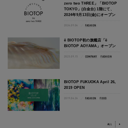
zero two THREE」「BIOTOP
TOKYO」(白金台) 1階にて、
2024年9月13日(金)にオープン
2024.09.04
FASHION
ё BIOTOP初の旗艦店「ё
BIOTOP AOYAMA」オープン
2023.09.15
COMPANY
FASHION
BIOTOP FUKUOKA April 26,
2019 OPEN
2019.04.26
FASHION
FOOD
ALL