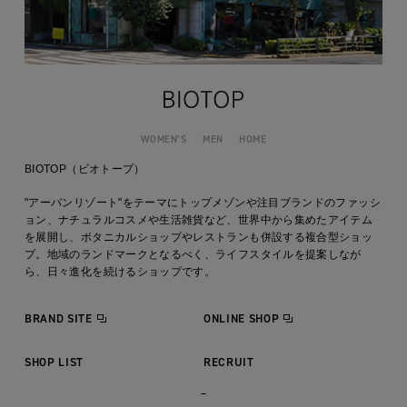
WOMEN’S
MEN
HOME
BIOTOP（ビオトープ）
"アーバンリゾート"をテーマにトップメゾンや注目ブランドのファッシ
ョン、ナチュラルコスメや生活雑貨など、世界中から集めたアイテム
を展開し、ボタニカルショップやレストランも併設する複合型ショッ
プ。地域のランドマークとなるべく、ライフスタイルを提案しなが
ら、日々進化を続けるショップです。
BRAND SITE
ONLINE SHOP
SHOP LIST
RECRUIT