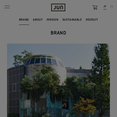
JP
EN
BRANDS
BRAND
ABOUT
MISSION
SUSTAINABLE
RECRUIT
ABOUT
BRAND
FEATURE
NEWS