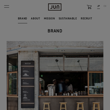
JP
EN
BRANDS
BRAND
ABOUT
MISSION
SUSTAINABLE
RECRUIT
ABOUT
BRAND
FEATURE
NEWS