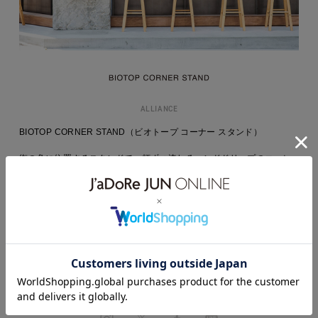
ALLIANCE
BIOTOP CORNER STAND（ビオトープ コーナー スタンド）
街の角に位置するスタンドで一杯ずつ淹れるハンドドリップのコーヒ
ーは、東京・駒沢のコーヒーショップ「PRETTY THINGS」が監修。
イートインスペースを併設し、ショッピングの合間に一息つける気持
ちの良い空間です。
BRAND SITE
ONLINE SHOP
SHOP LIST
RECRUIT