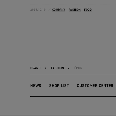
2025.10.10
COMPANY
FASHION
FOOD
BRAND
FASHION
ÉPOR
NEWS
SHOP LIST
CUSTOMER CENTER