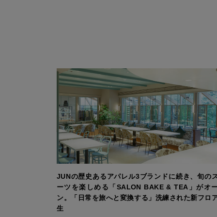
JUNの歴史あるアパレル3ブランドに続き、旬の
ーツを楽しめる「SALON BAKE & TEA」がオ
ン。「日常を旅へと変換する」洗練された新フロ
生