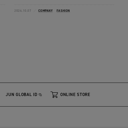
2024.10.07
COMPANY
FASHION
JUN GLOBAL ID
ONLINE STORE