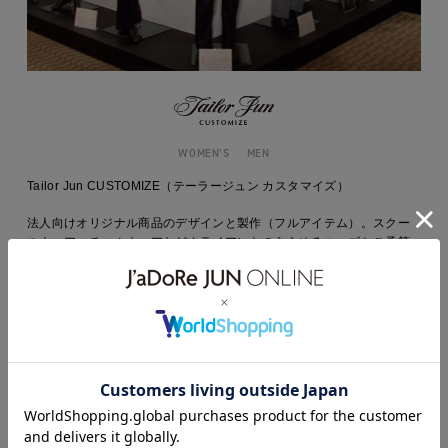
WOMEN’S
MEN
Tailor Jun CUSTOMIZE（テーラージュン カスタマイズ）
法人向けオリジナル商品のデザインと製作（フルアイテム）。スクー
ルウエア、チームウエアなどクライアントのあらゆるニーズとご予算
に対応。テーラードからカジュアルウエア、スクールウエアからワー
ルドイベントウエアまで幅広く注文製作を行い、多彩なプロセスを備
えたカスタマイズシステムで、お客様の多様なニーズにお応えしま
す。
BRAND SITE
ONLINE SHOP
SHOP LIST
RECRUIT