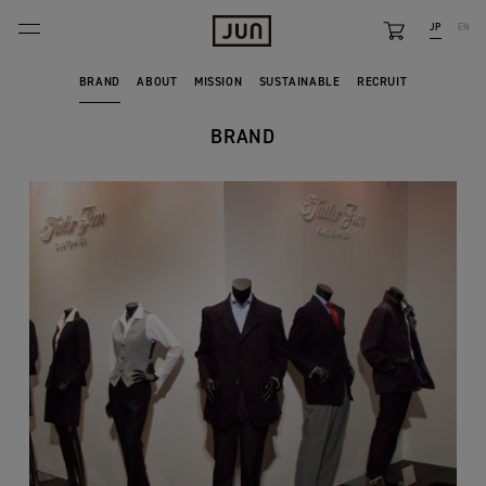
JP
EN
BRANDS
BRAND
ABOUT
MISSION
SUSTAINABLE
RECRUIT
ABOUT
BRAND
FEATURE
NEWS