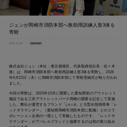
ジュンが岡崎市消防本部へ救助用訓練人形3体を
寄附
2026.05.08
COMPANY
株式会社ジュン（本社：東京都港区、代表取締役社長：佐々木
進）は、岡崎市消防本部へ救助用訓練人形3体を寄附し、2026
年4月23日（木）に岡崎市消防本部にて寄附受納式が執り行われ
ました。
今回の寄附は、2025年10月に開業した愛知県初のアウトレット
施設である三井アウトレットパーク岡崎の開業を記念して実施
した、弊社が運営するブランド「j.n.r.d」と大型水陸両用車「レ
ッドサラマンダー」（愛知県岡崎市消防本部に配備）とのコラ
ボレーション企画の一環として実施したものです。「レッドサ
ラマンダー」がアパレルブランドと協業するのは初の取り組み