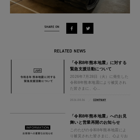
SHARE ON
RELATED NEWS
「令和8年熊本地震」に対する
緊急支援活動について
2026年7月28日（火）に発生した
令和8年熊本地震により被災され
た皆さまに、心...
2026.08.06
COMPANY
「令和8年熊本地震」へのお見
舞いと営業再開のお知らせ
このたびの令和8年熊本地震によ
り被災された皆さまに、心よりお