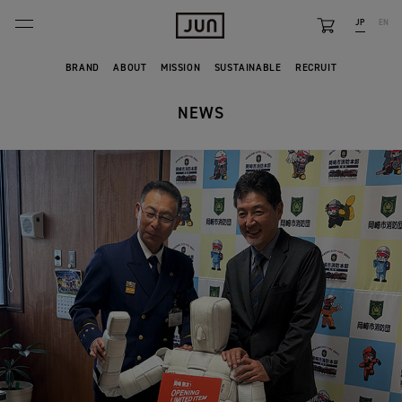
JP
EN
BRANDS
BRAND
ABOUT
MISSION
SUSTAINABLE
RECRUIT
ABOUT
NEWS
FEATURE
NEWS