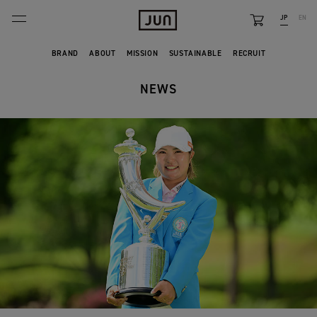
JP
EN
BRANDS
BRAND
ABOUT
MISSION
SUSTAINABLE
RECRUIT
ABOUT
NEWS
FEATURE
NEWS