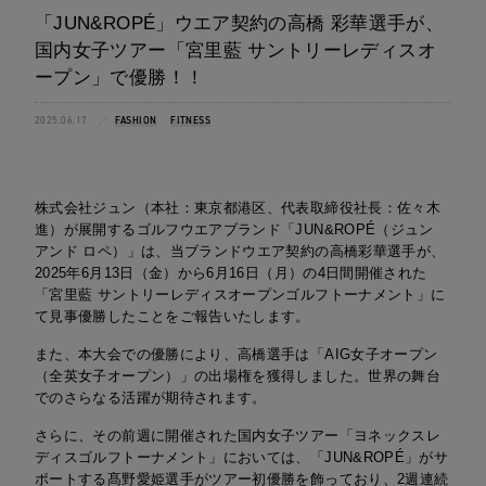
「JUN&ROPÉ」ウエア契約の高橋 彩華選手が、
国内女子ツアー「宮里藍 サントリーレディスオ
ープン」で優勝！！
2025.06.17
FASHION
FITNESS
株式会社ジュン（本社：東京都港区、代表取締役社長：佐々木
進）が展開するゴルフウエアブランド「JUN&ROPÉ（ジュン
アンド ロペ）」は、当ブランドウエア契約の高橋彩華選手が、
2025年6月13日（金）から6月16日（月）の4日間開催された
「宮里藍 サントリーレディスオープンゴルフトーナメント」に
て見事優勝したことをご報告いたします。
また、本大会での優勝により、高橋選手は「AIG女子オープン
（全英女子オープン）」の出場権を獲得しました。世界の舞台
でのさらなる活躍が期待されます。
さらに、その前週に開催された国内女子ツアー「ヨネックスレ
ディスゴルフトーナメント」においては、「JUN&ROPÉ」がサ
ポートする髙野愛姫選手がツアー初優勝を飾っており、2週連続