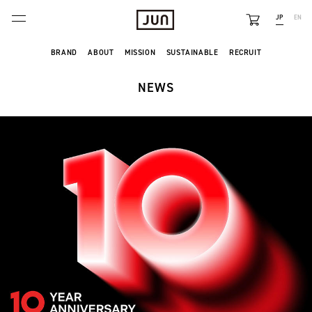
JP
EN
BRANDS
BRAND
ABOUT
MISSION
SUSTAINABLE
RECRUIT
ABOUT
NEWS
FEATURE
NEWS