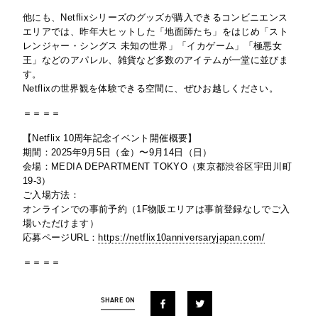
他にも、Netflixシリーズのグッズが購入できるコンビニエンス
エリアでは、昨年大ヒットした「地面師たち」をはじめ「スト
レンジャー・シングス 未知の世界」「イカゲーム」「極悪女
王」などのアパレル、雑貨など多数のアイテムが一堂に並びま
す。
Netflixの世界観を体験できる空間に、ぜひお越しください。
＝＝＝＝
【Netflix 10周年記念イベント開催概要】
期間：2025年9月5日（金）〜9月14日（日）
会場：MEDIA DEPARTMENT TOKYO（東京都渋谷区宇田川町
19-3）
ご入場方法：
オンラインでの事前予約（1F物販エリアは事前登録なしでご入
場いただけます）
応募ページURL：
https://netflix10anniversaryjapan.com/
＝＝＝＝
SHARE ON