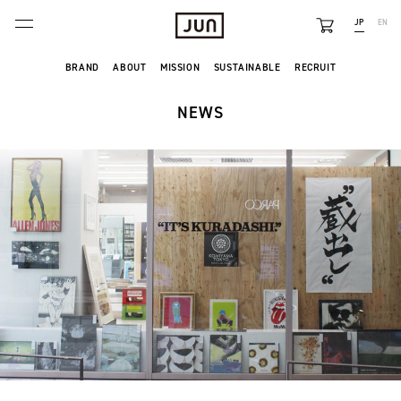
JP
EN
BRANDS
BRAND
ABOUT
MISSION
SUSTAINABLE
RECRUIT
ABOUT
NEWS
FEATURE
NEWS