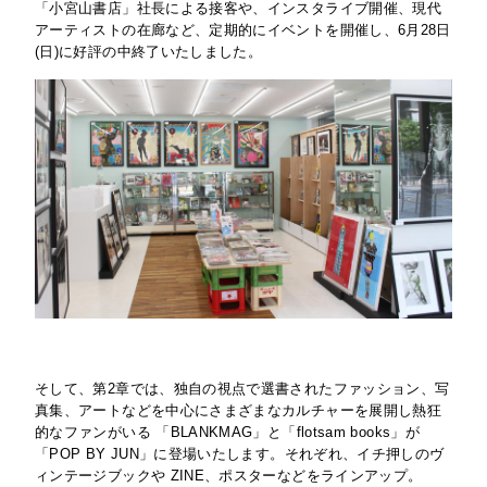
「小宮山書店」社長による接客や、インスタライブ開催、現代
アーティストの在廊など、定期的にイベントを開催し、6月28日
(日)に好評の中終了いたしました。
そして、第2章では、独自の視点で選書されたファッション、写
真集、アートなどを中心にさまざまなカルチャーを展開し熱狂
的なファンがいる 「BLANKMAG」と「flotsam books」が
「POP BY JUN」に登場いたします。それぞれ、イチ押しのヴ
ィンテージブックや ZINE、ポスターなどをラインアップ。