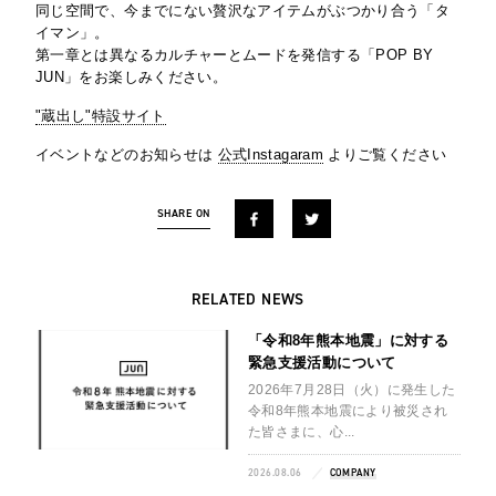
同じ空間で、今までにない贅沢なアイテムがぶつかり合う「タ
イマン」。
第一章とは異なるカルチャーとムードを発信する「POP BY
JUN」をお楽しみください。
"蔵出し"特設サイト
イベントなどのお知らせは
公式Instagaram
よりご覧ください
SHARE ON
RELATED NEWS
「令和8年熊本地震」に対する
緊急支援活動について
2026年7月28日（火）に発生した
令和8年熊本地震により被災され
た皆さまに、心...
2026.08.06
COMPANY