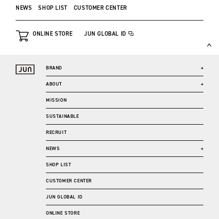
NEWS
SHOP LIST
CUSTOMER CENTER
ONLINE STORE
JUN GLOBAL ID
BRAND
ABOUT
MISSION
SUSTAINABLE
RECRUIT
NEWS
SHOP LIST
CUSTOMER CENTER
JUN GLOBAL ID
ONLINE STORE