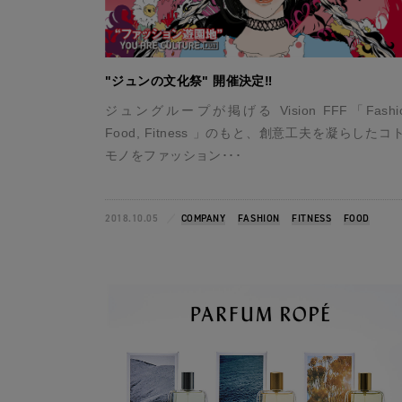
"ジュンの文化祭" 開催決定‼︎
ジュングループが掲げる Vision FFF「Fashio
Food, Fitness 」のもと、創意工夫を凝らしたコ
モノをファッション･･･
2018.10.05
COMPANY
FASHION
FITNESS
FOOD