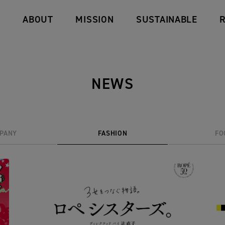
D
ABOUT
MISSION
SUSTAINABLE
NEWS
PANY
FASHION
FO