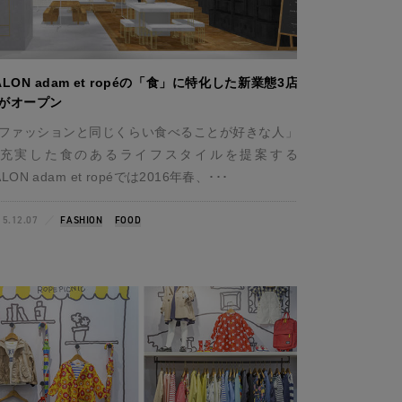
ALON adam et ropéの「食」に特化した新業態3店
がオープン
ファッションと同じくらい食べることが好きな人」
充実した食のあるライフスタイルを提案する
ALON adam et ropéでは2016年春、･･･
15.12.07
FASHION
FOOD