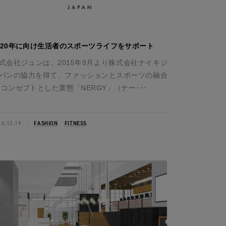
020年に向け生活者のスポーツライフをサポート
式会社ジュンは、2015年9月より株式会社ナイキジ
パンの協力を得て、ファッションとスポーツの融合
 コンセプトとした業態「NERGY」（ナー･･･
16.12.19
FASHION
FITNESS