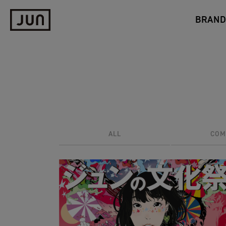
BRAN
ALL
COM